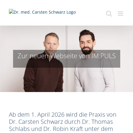
Zum
Inhalt
springen
Zur neuen Webseite von IM:PULS
Ab dem 1. April 2026 wird die Praxis von
Dr. Carsten Schwarz durch Dr. Thomas
Schlabs und Dr. Robin Kraft unter dem