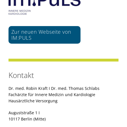
Zur neuen Webseite von
IM:PULS
Kontakt
Dr. med. Robin Kraft I Dr. med. Thomas Schlabs
Fachärzte für Innere Medizin und Kardiologie
Hausärztliche Versorgung
Auguststraße 1 I
10117 Berlin (Mitte)