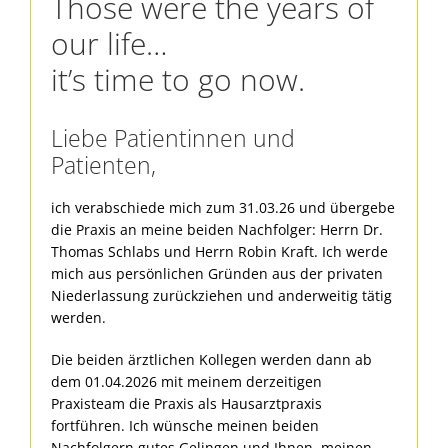
Those were the years of
our life…
it’s time to go now.
Liebe Patientinnen und
Patienten,
ich verabschiede mich zum 31.03.26 und übergebe
die Praxis an meine beiden Nachfolger: Herrn Dr.
Thomas Schlabs und Herrn Robin Kraft. Ich werde
mich aus persönlichen Gründen aus der privaten
Niederlassung zurückziehen und anderweitig tätig
werden.
Die beiden ärztlichen Kollegen werden dann ab
dem 01.04.2026 mit meinem derzeitigen
Praxisteam die Praxis als Hausarztpraxis
fortführen. Ich wünsche meinen beiden
Nachfolgern gutes Gelingen und Ihnen, meinen