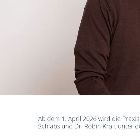
Ab dem 1. April 2026 wird die Praxi
Schlabs und Dr. Robin Kraft unte