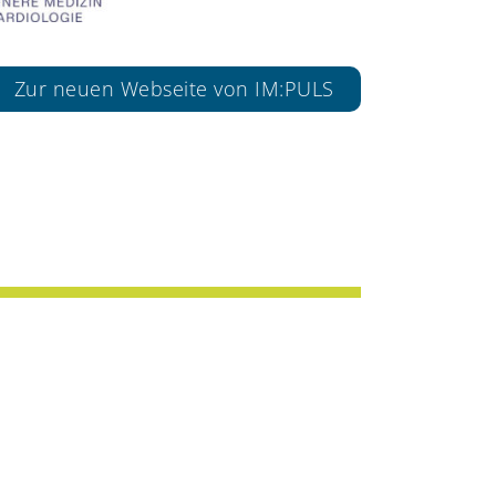
Zur neuen Webseite von IM:PULS