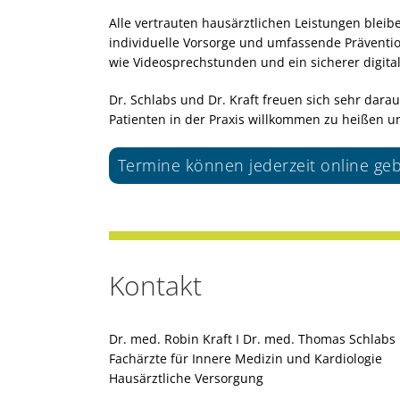
Alle vertrauten hausärztlichen Leistungen ble
individuelle Vorsorge und umfassende Prävention
wie Videosprechstunden und ein sicherer digit
Dr. Schlabs und Dr. Kraft freuen sich sehr da
Patienten in der Praxis willkommen zu heißen un
Termine können jederzeit online g
Kontakt
Dr. med. Robin Kraft I Dr. med. Thomas Schlabs
Fachärzte für Innere Medizin und Kardiologie
Hausärztliche Versorgung