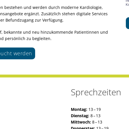
iben bestehen und werden durch moderne Kardiologie,
sangebote ergänzt. Zusätzlich stehen digitale Services
aler Befundzugang zur Verfügung.
rauf, bekannte und neu hinzukommende Patientinnen und
d persönlich zu begleiten.
ebucht werden
Sprechzeiten
Montag:
13 – 19
Dienstag:
8 – 13
Mittwoch:
8 – 13
Donnerstag:
13 – 19