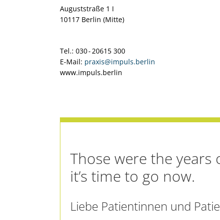
Auguststraße 1 I
10117 Berlin (Mitte)
Tel.: 030 - 20615 300
E-Mail:
praxis@impuls.berlin
www.impuls.berlin
Those were the years o
it’s time to go now.
Liebe Patientinnen und Patie