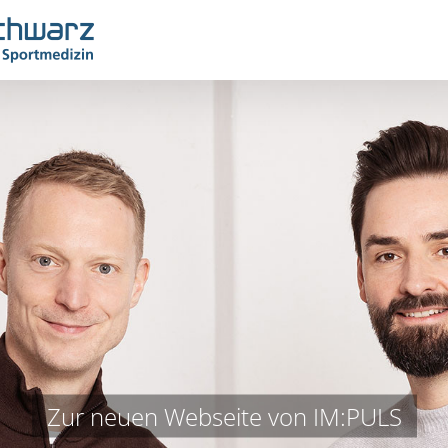
Zur neuen Webseite von IM:PULS