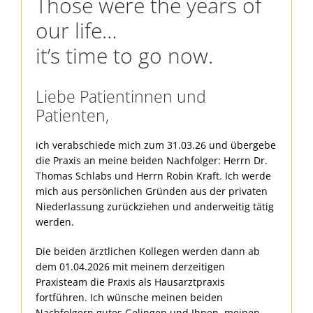
Those were the years of
our life…
it’s time to go now.
Liebe Patientinnen und
Patienten,
ich verabschiede mich zum 31.03.26 und übergebe
die Praxis an meine beiden Nachfolger: Herrn Dr.
Thomas Schlabs und Herrn Robin Kraft. Ich werde
mich aus persönlichen Gründen aus der privaten
Niederlassung zurückziehen und anderweitig tätig
werden.
Die beiden ärztlichen Kollegen werden dann ab
dem 01.04.2026 mit meinem derzeitigen
Praxisteam die Praxis als Hausarztpraxis
fortführen. Ich wünsche meinen beiden
Nachfolgern gutes Gelingen und Ihnen, meinen