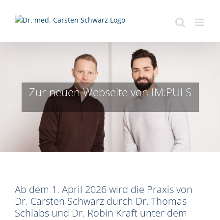
Zum
Inhalt
springen
Zur neuen Webseite von IM:PULS
Ab dem 1. April 2026 wird die Praxis von
Dr. Carsten Schwarz durch Dr. Thomas
Schlabs und Dr. Robin Kraft unter dem