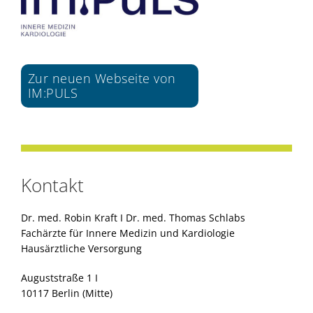
Zur neuen Webseite von
IM:PULS
Kontakt
Dr. med. Robin Kraft I Dr. med. Thomas Schlabs
Fachärzte für Innere Medizin und Kardiologie
Hausärztliche Versorgung
Auguststraße 1 I
10117 Berlin (Mitte)