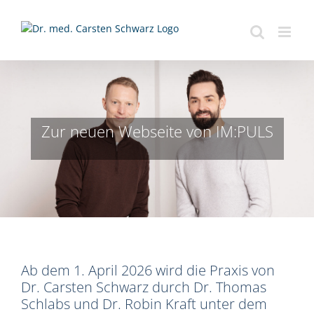
Zum
Inhalt
springen
Zur neuen Webseite von IM:PULS
Ab dem 1. April 2026 wird die Praxis von
Dr. Carsten Schwarz durch Dr. Thomas
Schlabs und Dr. Robin Kraft unter dem