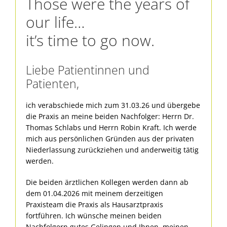
Those were the years of
our life…
it’s time to go now.
Liebe Patientinnen und
Patienten,
ich verabschiede mich zum 31.03.26 und übergebe
die Praxis an meine beiden Nachfolger: Herrn Dr.
Thomas Schlabs und Herrn Robin Kraft. Ich werde
mich aus persönlichen Gründen aus der privaten
Niederlassung zurückziehen und anderweitig tätig
werden.
Die beiden ärztlichen Kollegen werden dann ab
dem 01.04.2026 mit meinem derzeitigen
Praxisteam die Praxis als Hausarztpraxis
fortführen. Ich wünsche meinen beiden
Nachfolgern gutes Gelingen und Ihnen, meinen