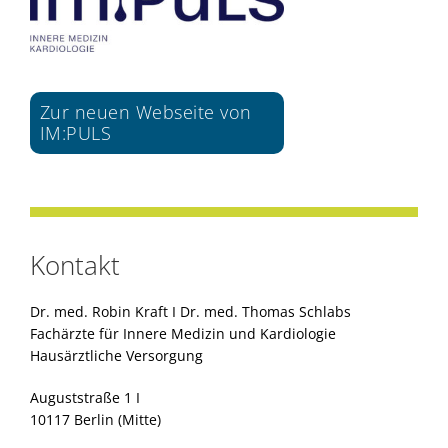
Zur neuen Webseite von
IM:PULS
Kontakt
Dr. med. Robin Kraft I Dr. med. Thomas Schlabs
Fachärzte für Innere Medizin und Kardiologie
Hausärztliche Versorgung
Auguststraße 1 I
10117 Berlin (Mitte)