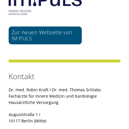
Zur neuen Webseite von
IM:PULS
Kontakt
Dr. med. Robin Kraft I Dr. med. Thomas Schlabs
Fachärzte für Innere Medizin und Kardiologie
Hausärztliche Versorgung
Auguststraße 1 I
10117 Berlin (Mitte)