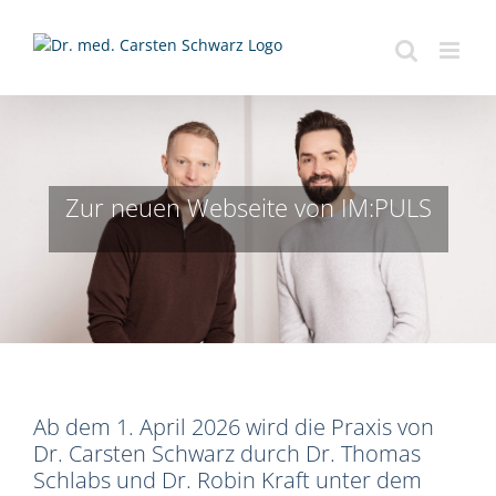
Zum
Inhalt
springen
Zur neuen Webseite von IM:PULS
Ab dem 1. April 2026 wird die Praxis von
Dr. Carsten Schwarz durch Dr. Thomas
Schlabs und Dr. Robin Kraft unter dem