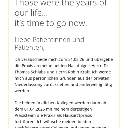
Those were the years of
our life…
it’s time to go now.
Liebe Patientinnen und
Patienten,
ich verabschiede mich zum 31.03.26 und übergebe
die Praxis an meine beiden Nachfolger: Herrn Dr.
Thomas Schlabs und Herrn Robin Kraft. Ich werde
mich aus persönlichen Gründen aus der privaten
Niederlassung zurückziehen und anderweitig tätig
werden.
Die beiden ärztlichen Kollegen werden dann ab
dem 01.04.2026 mit meinem derzeitigen
Praxisteam die Praxis als Hausarztpraxis
fortführen. Ich wünsche meinen beiden
Nachfolgern gutes Gelingen und Ihnen, meinen