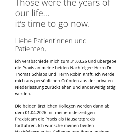
Those were the years of
our life…
it’s time to go now.
Liebe Patientinnen und
Patienten,
ich verabschiede mich zum 31.03.26 und übergebe
die Praxis an meine beiden Nachfolger: Herrn Dr.
Thomas Schlabs und Herrn Robin Kraft. Ich werde
mich aus persönlichen Gründen aus der privaten
Niederlassung zurückziehen und anderweitig tätig
werden.
Die beiden ärztlichen Kollegen werden dann ab
dem 01.04.2026 mit meinem derzeitigen
Praxisteam die Praxis als Hausarztpraxis
fortführen. Ich wünsche meinen beiden
Nachfolgern gutes Gelingen und Ihnen, meinen