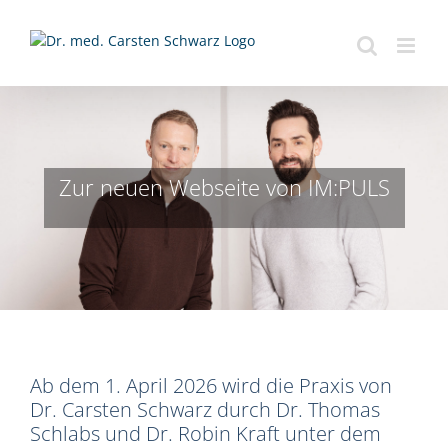
Zum
Inhalt
springen
Zur neuen Webseite von IM:PULS
Ab dem 1. April 2026 wird die Praxis von
Dr. Carsten Schwarz durch Dr. Thomas
Schlabs und Dr. Robin Kraft unter dem