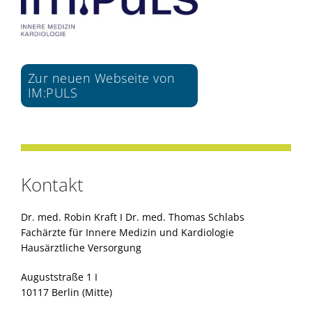
Zur neuen Webseite von
IM:PULS
Kontakt
Dr. med. Robin Kraft I Dr. med. Thomas Schlabs
Fachärzte für Innere Medizin und Kardiologie
Hausärztliche Versorgung
Auguststraße 1 I
10117 Berlin (Mitte)