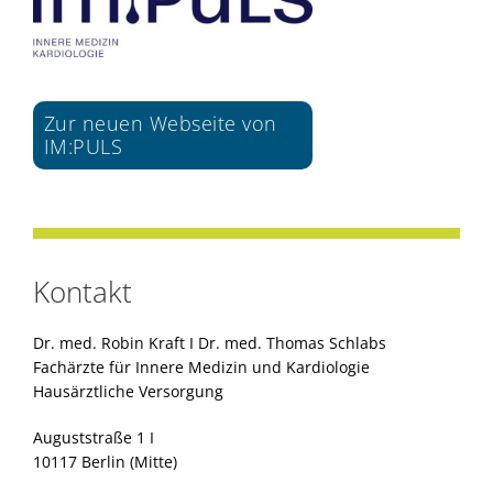
Zur neuen Webseite von
IM:PULS
Kontakt
Dr. med. Robin Kraft I Dr. med. Thomas Schlabs
Fachärzte für Innere Medizin und Kardiologie
Hausärztliche Versorgung
Auguststraße 1 I
10117 Berlin (Mitte)