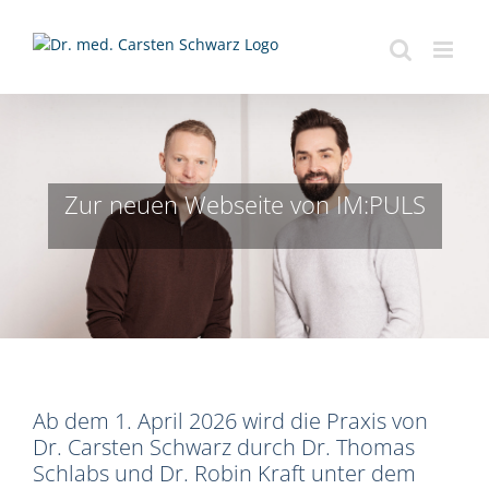
Zum
Inhalt
springen
Zur neuen Webseite von IM:PULS
Ab dem 1. April 2026 wird die Praxis von
Dr. Carsten Schwarz durch Dr. Thomas
Schlabs und Dr. Robin Kraft unter dem