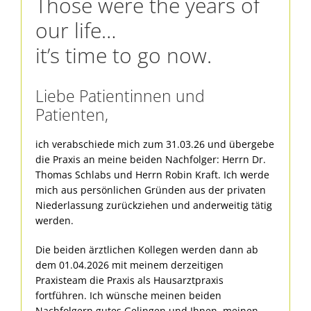
Those were the years of
our life…
it’s time to go now.
Liebe Patientinnen und
Patienten,
ich verabschiede mich zum 31.03.26 und übergebe
die Praxis an meine beiden Nachfolger: Herrn Dr.
Thomas Schlabs und Herrn Robin Kraft. Ich werde
mich aus persönlichen Gründen aus der privaten
Niederlassung zurückziehen und anderweitig tätig
werden.
Die beiden ärztlichen Kollegen werden dann ab
dem 01.04.2026 mit meinem derzeitigen
Praxisteam die Praxis als Hausarztpraxis
fortführen. Ich wünsche meinen beiden
Nachfolgern gutes Gelingen und Ihnen, meinen