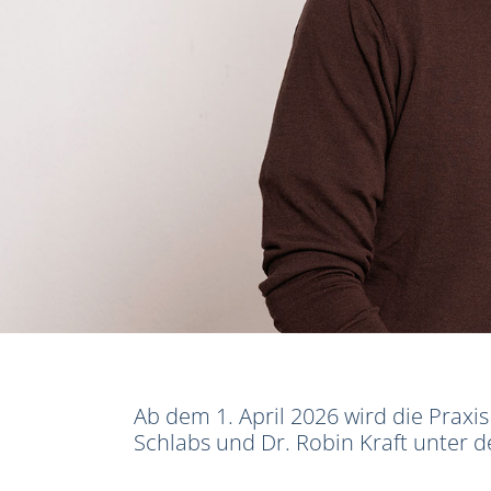
Ab dem 1. April 2026 wird die Praxi
Schlabs und Dr. Robin Kraft unte