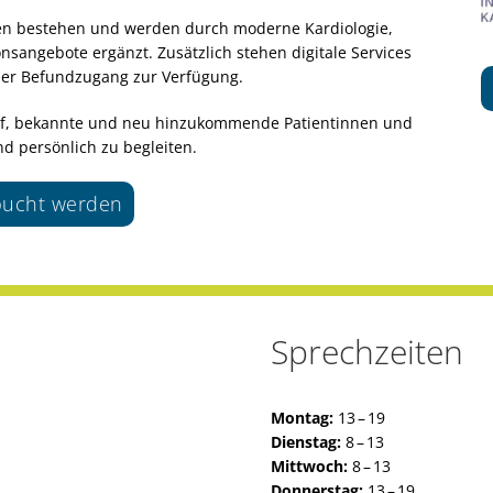
iben bestehen und werden durch moderne Kardiologie,
sangebote ergänzt. Zusätzlich stehen digitale Services
aler Befundzugang zur Verfügung.
rauf, bekannte und neu hinzukommende Patientinnen und
d persönlich zu begleiten.
ebucht werden
Sprechzeiten
Montag:
13 – 19
Dienstag:
8 – 13
Mittwoch:
8 – 13
Donnerstag:
13 – 19