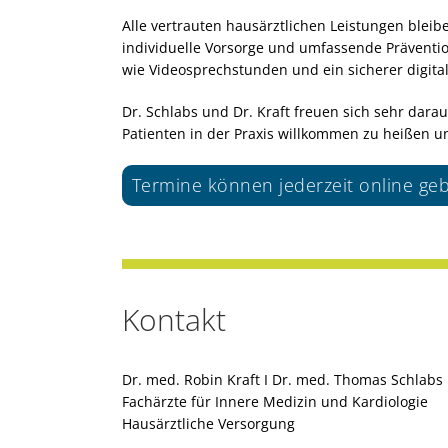
Alle vertrauten hausärztlichen Leistungen ble
individuelle Vorsorge und umfassende Prävention
wie Videosprechstunden und ein sicherer digit
Dr. Schlabs und Dr. Kraft freuen sich sehr da
Patienten in der Praxis willkommen zu heißen un
Termine können jederzeit online g
Kontakt
Dr. med. Robin Kraft I Dr. med. Thomas Schlabs
Fachärzte für Innere Medizin und Kardiologie
Hausärztliche Versorgung