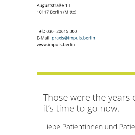
Auguststraße 1 I
10117 Berlin (Mitte)
Tel.: 030 - 20615 300
E-Mail:
praxis@impuls.berlin
www.impuls.berlin
Those were the years o
it’s time to go now.
Liebe Patientinnen und Patie