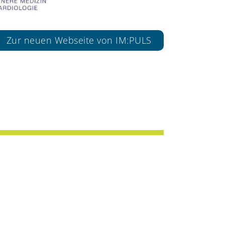
Zur neuen Webseite von IM:PULS