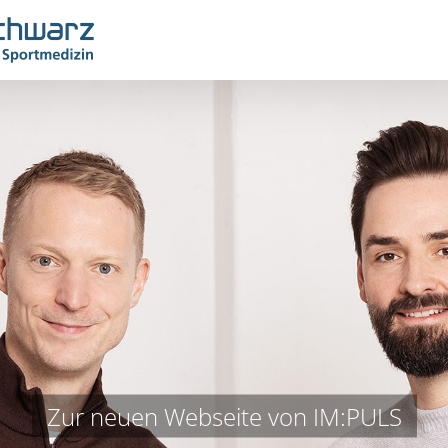
Zur neuen Webseite von IM:PULS