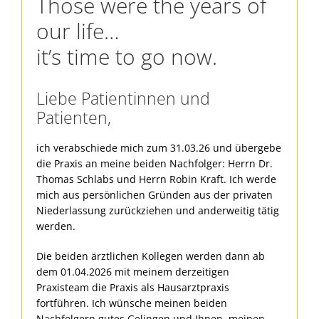
Those were the years of
our life…
it’s time to go now.
Liebe Patientinnen und
Patienten,
ich verabschiede mich zum 31.03.26 und übergebe
die Praxis an meine beiden Nachfolger: Herrn Dr.
Thomas Schlabs und Herrn Robin Kraft. Ich werde
mich aus persönlichen Gründen aus der privaten
Niederlassung zurückziehen und anderweitig tätig
werden.
Die beiden ärztlichen Kollegen werden dann ab
dem 01.04.2026 mit meinem derzeitigen
Praxisteam die Praxis als Hausarztpraxis
fortführen. Ich wünsche meinen beiden
Nachfolgern gutes Gelingen und Ihnen, meinen