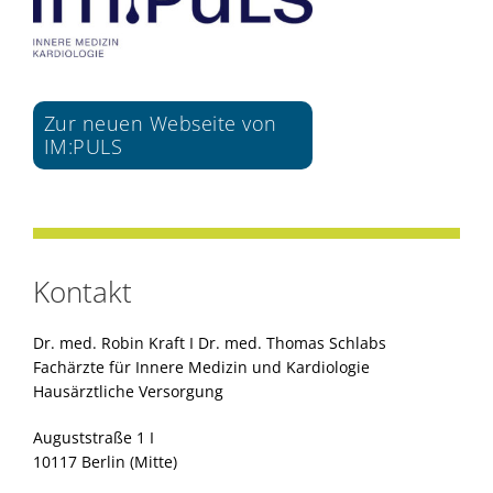
Zur neuen Webseite von
IM:PULS
Kontakt
Dr. med. Robin Kraft I Dr. med. Thomas Schlabs
Fachärzte für Innere Medizin und Kardiologie
Hausärztliche Versorgung
Auguststraße 1 I
10117 Berlin (Mitte)