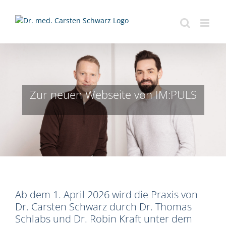
Zum
Inhalt
springen
Zur neuen Webseite von IM:PULS
Ab dem 1. April 2026 wird die Praxis von
Dr. Carsten Schwarz durch Dr. Thomas
Schlabs und Dr. Robin Kraft unter dem