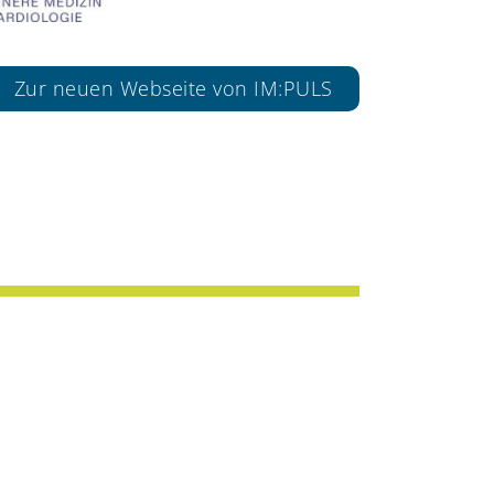
Zur neuen Webseite von IM:PULS