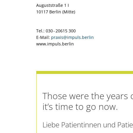
Auguststraße 1 I
10117 Berlin (Mitte)
Tel.: 030 - 20615 300
E-Mail:
praxis@impuls.berlin
www.impuls.berlin
Those were the years o
it’s time to go now.
Liebe Patientinnen und Patie