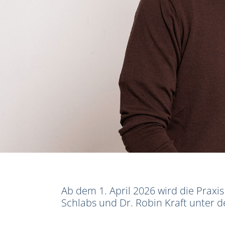
Ab dem 1. April 2026 wird die Praxi
Schlabs und Dr. Robin Kraft unte