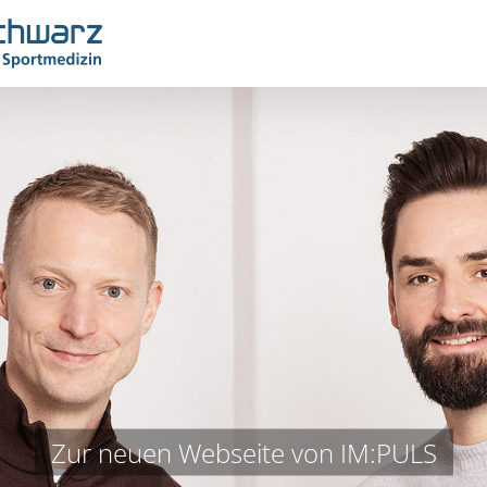
Zur neuen Webseite von IM:PULS