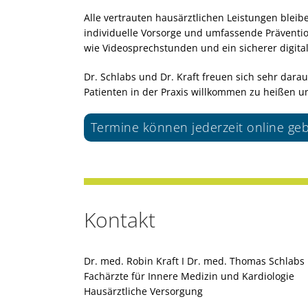
Alle vertrauten hausärztlichen Leistungen ble
individuelle Vorsorge und umfassende Prävention
wie Videosprechstunden und ein sicherer digit
Dr. Schlabs und Dr. Kraft freuen sich sehr da
Patienten in der Praxis willkommen zu heißen un
Termine können jederzeit online g
Kontakt
Dr. med. Robin Kraft I Dr. med. Thomas Schlabs
Fachärzte für Innere Medizin und Kardiologie
Hausärztliche Versorgung