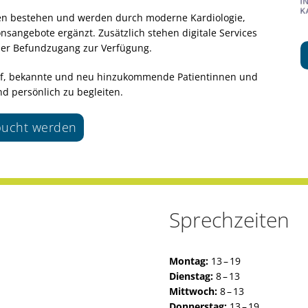
iben bestehen und werden durch moderne Kardiologie,
sangebote ergänzt. Zusätzlich stehen digitale Services
aler Befundzugang zur Verfügung.
rauf, bekannte und neu hinzukommende Patientinnen und
d persönlich zu begleiten.
ebucht werden
Sprechzeiten
Montag:
13 – 19
Dienstag:
8 – 13
Mittwoch:
8 – 13
Donnerstag:
13 – 19