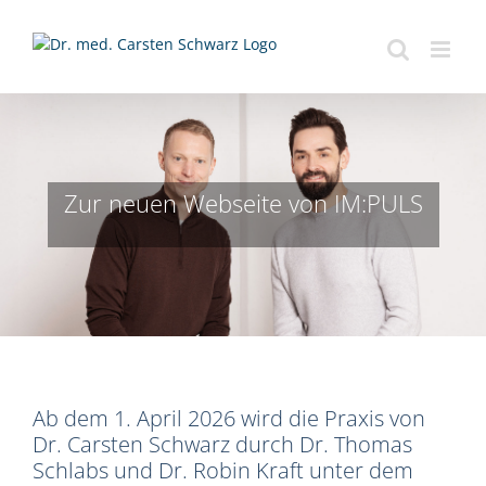
Zum
Inhalt
springen
Zur neuen Webseite von IM:PULS
Ab dem 1. April 2026 wird die Praxis von
Dr. Carsten Schwarz durch Dr. Thomas
Schlabs und Dr. Robin Kraft unter dem