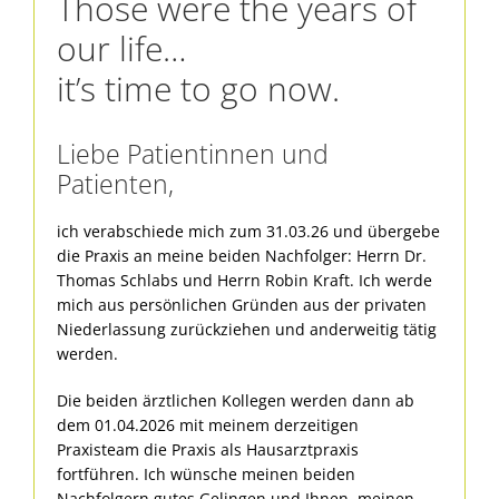
Those were the years of
our life…
it’s time to go now.
Liebe Patientinnen und
Patienten,
ich verabschiede mich zum 31.03.26 und übergebe
die Praxis an meine beiden Nachfolger: Herrn Dr.
Thomas Schlabs und Herrn Robin Kraft. Ich werde
mich aus persönlichen Gründen aus der privaten
Niederlassung zurückziehen und anderweitig tätig
werden.
Die beiden ärztlichen Kollegen werden dann ab
dem 01.04.2026 mit meinem derzeitigen
Praxisteam die Praxis als Hausarztpraxis
fortführen. Ich wünsche meinen beiden
Nachfolgern gutes Gelingen und Ihnen, meinen