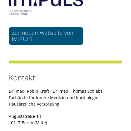
Zur neuen Webseite von
IM:PULS
Kontakt
Dr. med. Robin Kraft I Dr. med. Thomas Schlabs
Fachärzte für Innere Medizin und Kardiologie
Hausärztliche Versorgung
Auguststraße 1 I
10117 Berlin (Mitte)