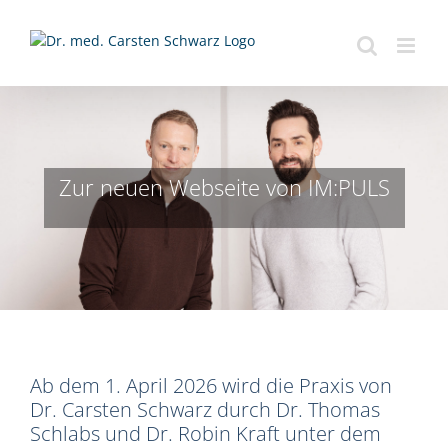
Zum
Inhalt
springen
Zur neuen Webseite von IM:PULS
Ab dem 1. April 2026 wird die Praxis von
Dr. Carsten Schwarz durch Dr. Thomas
Schlabs und Dr. Robin Kraft unter dem