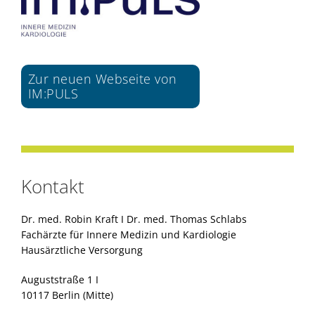
Zur neuen Webseite von
IM:PULS
Kontakt
Dr. med. Robin Kraft I Dr. med. Thomas Schlabs
Fachärzte für Innere Medizin und Kardiologie
Hausärztliche Versorgung
Auguststraße 1 I
10117 Berlin (Mitte)