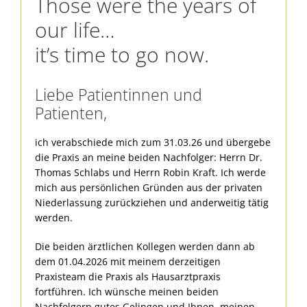
Those were the years of
our life…
it’s time to go now.
Liebe Patientinnen und
Patienten,
ich verabschiede mich zum 31.03.26 und übergebe
die Praxis an meine beiden Nachfolger: Herrn Dr.
Thomas Schlabs und Herrn Robin Kraft. Ich werde
mich aus persönlichen Gründen aus der privaten
Niederlassung zurückziehen und anderweitig tätig
werden.
Die beiden ärztlichen Kollegen werden dann ab
dem 01.04.2026 mit meinem derzeitigen
Praxisteam die Praxis als Hausarztpraxis
fortführen. Ich wünsche meinen beiden
Nachfolgern gutes Gelingen und Ihnen, meinen