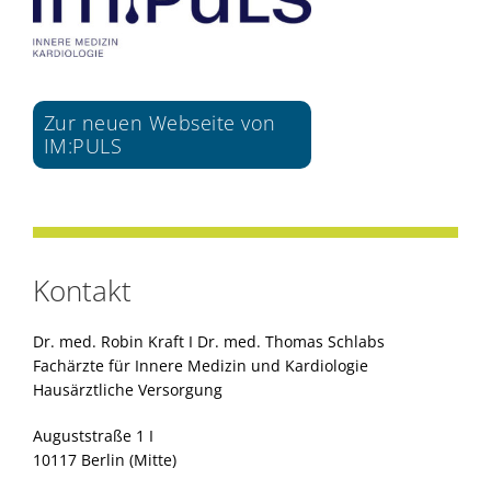
Zur neuen Webseite von
IM:PULS
Kontakt
Dr. med. Robin Kraft I Dr. med. Thomas Schlabs
Fachärzte für Innere Medizin und Kardiologie
Hausärztliche Versorgung
Auguststraße 1 I
10117 Berlin (Mitte)