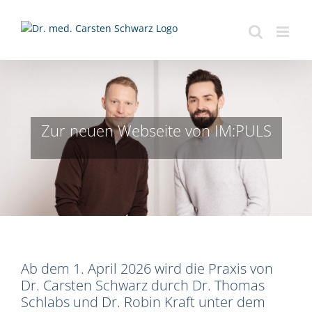
Zum
Inhalt
springen
Zur neuen Webseite von IM:PULS
Ab dem 1. April 2026 wird die Praxis von
Dr. Carsten Schwarz durch Dr. Thomas
Schlabs und Dr. Robin Kraft unter dem