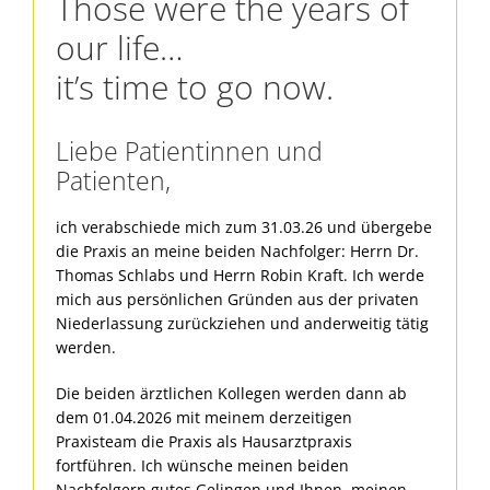
Those were the years of
our life…
it’s time to go now.
Liebe Patientinnen und
Patienten,
ich verabschiede mich zum 31.03.26 und übergebe
die Praxis an meine beiden Nachfolger: Herrn Dr.
Thomas Schlabs und Herrn Robin Kraft. Ich werde
mich aus persönlichen Gründen aus der privaten
Niederlassung zurückziehen und anderweitig tätig
werden.
Die beiden ärztlichen Kollegen werden dann ab
dem 01.04.2026 mit meinem derzeitigen
Praxisteam die Praxis als Hausarztpraxis
fortführen. Ich wünsche meinen beiden
Nachfolgern gutes Gelingen und Ihnen, meinen