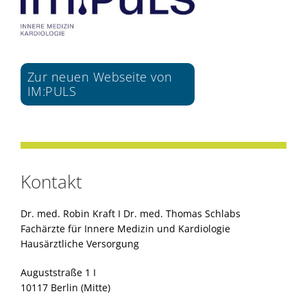
Zur neuen Webseite von
IM:PULS
Kontakt
Dr. med. Robin Kraft I Dr. med. Thomas Schlabs
Fachärzte für Innere Medizin und Kardiologie
Hausärztliche Versorgung
Auguststraße 1 I
10117 Berlin (Mitte)