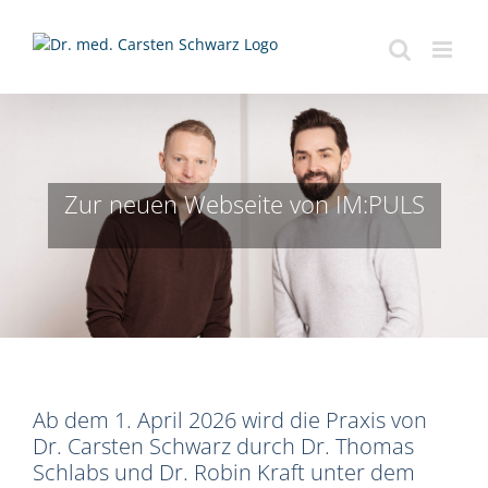
Zum
Inhalt
springen
Zur neuen Webseite von IM:PULS
Ab dem 1. April 2026 wird die Praxis von
Dr. Carsten Schwarz durch Dr. Thomas
Schlabs und Dr. Robin Kraft unter dem