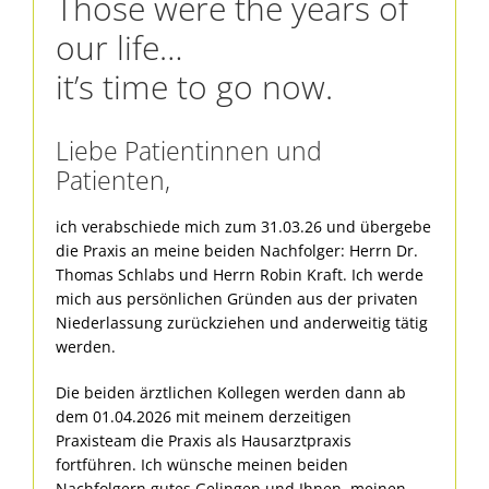
Those were the years of
our life…
it’s time to go now.
Liebe Patientinnen und
Patienten,
ich verabschiede mich zum 31.03.26 und übergebe
die Praxis an meine beiden Nachfolger: Herrn Dr.
Thomas Schlabs und Herrn Robin Kraft. Ich werde
mich aus persönlichen Gründen aus der privaten
Niederlassung zurückziehen und anderweitig tätig
werden.
Die beiden ärztlichen Kollegen werden dann ab
dem 01.04.2026 mit meinem derzeitigen
Praxisteam die Praxis als Hausarztpraxis
fortführen. Ich wünsche meinen beiden
Nachfolgern gutes Gelingen und Ihnen, meinen