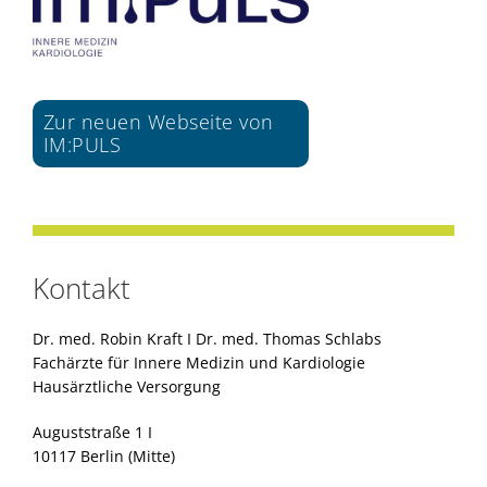
Zur neuen Webseite von
IM:PULS
Kontakt
Dr. med. Robin Kraft I Dr. med. Thomas Schlabs
Fachärzte für Innere Medizin und Kardiologie
Hausärztliche Versorgung
Auguststraße 1 I
10117 Berlin (Mitte)