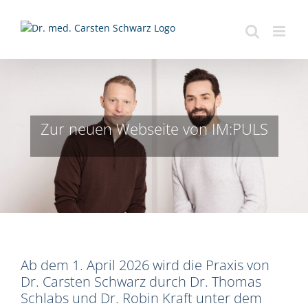
Zum
Inhalt
springen
Zur neuen Webseite von IM:PULS
Ab dem 1. April 2026 wird die Praxis von
Dr. Carsten Schwarz durch Dr. Thomas
Schlabs und Dr. Robin Kraft unter dem