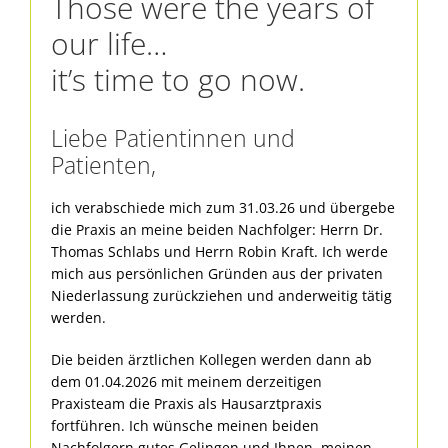
Those were the years of
our life…
it’s time to go now.
Liebe Patientinnen und
Patienten,
ich verabschiede mich zum 31.03.26 und übergebe
die Praxis an meine beiden Nachfolger: Herrn Dr.
Thomas Schlabs und Herrn Robin Kraft. Ich werde
mich aus persönlichen Gründen aus der privaten
Niederlassung zurückziehen und anderweitig tätig
werden.
Die beiden ärztlichen Kollegen werden dann ab
dem 01.04.2026 mit meinem derzeitigen
Praxisteam die Praxis als Hausarztpraxis
fortführen. Ich wünsche meinen beiden
Nachfolgern gutes Gelingen und Ihnen, meinen