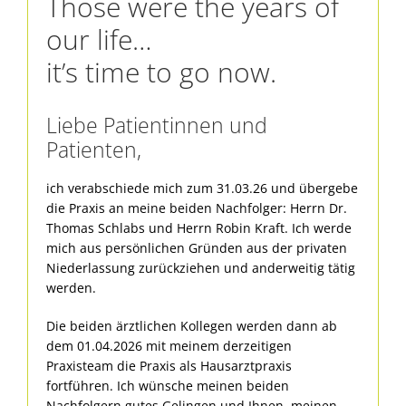
Those were the years of
our life…
it’s time to go now.
Liebe Patientinnen und
Patienten,
ich verabschiede mich zum 31.03.26 und übergebe
die Praxis an meine beiden Nachfolger: Herrn Dr.
Thomas Schlabs und Herrn Robin Kraft. Ich werde
mich aus persönlichen Gründen aus der privaten
Niederlassung zurückziehen und anderweitig tätig
werden.
Die beiden ärztlichen Kollegen werden dann ab
dem 01.04.2026 mit meinem derzeitigen
Praxisteam die Praxis als Hausarztpraxis
fortführen. Ich wünsche meinen beiden
Nachfolgern gutes Gelingen und Ihnen, meinen