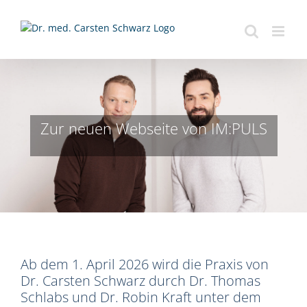
Zum
Inhalt
springen
Zur neuen Webseite von IM:PULS
Ab dem 1. April 2026 wird die Praxis von
Dr. Carsten Schwarz durch Dr. Thomas
Schlabs und Dr. Robin Kraft unter dem