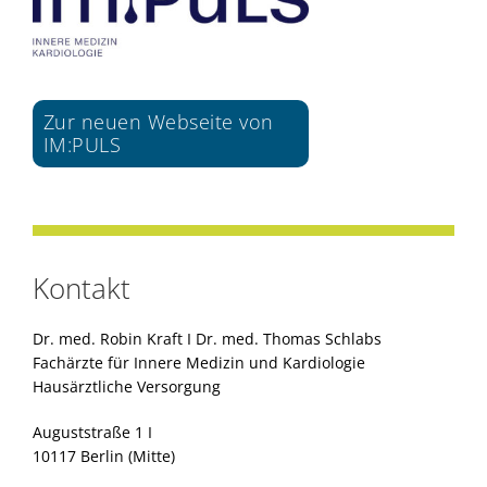
Zur neuen Webseite von
IM:PULS
Kontakt
Dr. med. Robin Kraft I Dr. med. Thomas Schlabs
Fachärzte für Innere Medizin und Kardiologie
Hausärztliche Versorgung
Auguststraße 1 I
10117 Berlin (Mitte)