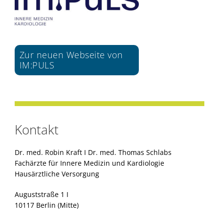
Zur neuen Webseite von
IM:PULS
Kontakt
Dr. med. Robin Kraft I Dr. med. Thomas Schlabs
Fachärzte für Innere Medizin und Kardiologie
Hausärztliche Versorgung
Auguststraße 1 I
10117 Berlin (Mitte)