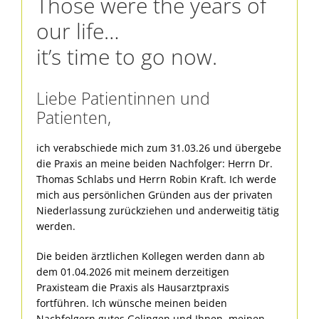
Those were the years of
our life…
it’s time to go now.
Liebe Patientinnen und
Patienten,
ich verabschiede mich zum 31.03.26 und übergebe
die Praxis an meine beiden Nachfolger: Herrn Dr.
Thomas Schlabs und Herrn Robin Kraft. Ich werde
mich aus persönlichen Gründen aus der privaten
Niederlassung zurückziehen und anderweitig tätig
werden.
Die beiden ärztlichen Kollegen werden dann ab
dem 01.04.2026 mit meinem derzeitigen
Praxisteam die Praxis als Hausarztpraxis
fortführen. Ich wünsche meinen beiden
Nachfolgern gutes Gelingen und Ihnen, meinen