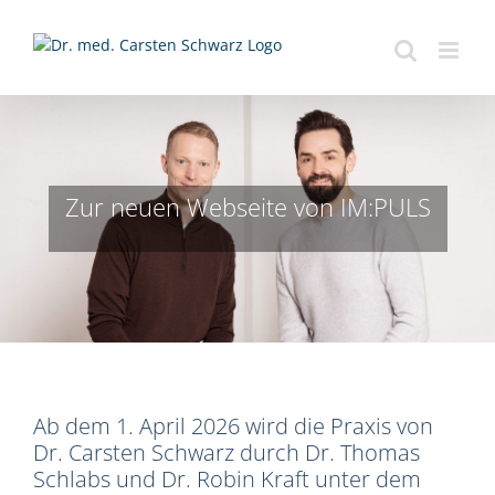
Zum
Inhalt
springen
Zur neuen Webseite von IM:PULS
Ab dem 1. April 2026 wird die Praxis von
Dr. Carsten Schwarz durch Dr. Thomas
Schlabs und Dr. Robin Kraft unter dem