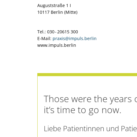
Auguststraße 1 I
10117 Berlin (Mitte)
Tel.: 030 - 20615 300
E-Mail:
praxis@impuls.berlin
www.impuls.berlin
Those were the years o
it’s time to go now.
Liebe Patientinnen und Patie