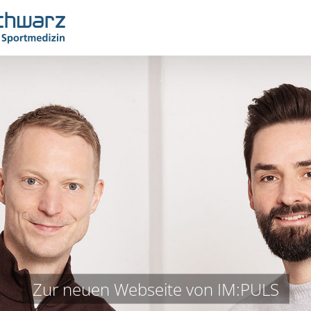
Zur neuen Webseite von IM:PULS