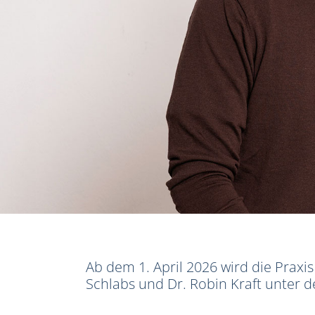
Ab dem 1. April 2026 wird die Praxi
Schlabs und Dr. Robin Kraft unte