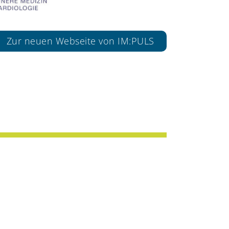
Zur neuen Webseite von IM:PULS