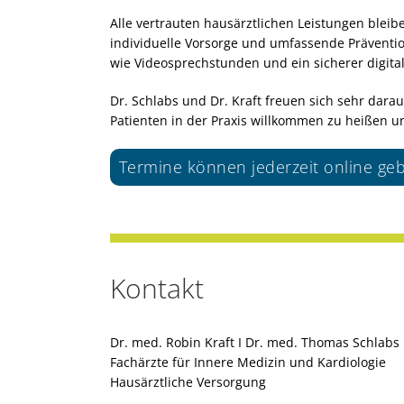
Alle vertrauten hausärztlichen Leistungen ble
individuelle Vorsorge und umfassende Prävention
wie Videosprechstunden und ein sicherer digit
Dr. Schlabs und Dr. Kraft freuen sich sehr da
Patienten in der Praxis willkommen zu heißen un
Termine können jederzeit online g
Kontakt
Dr. med. Robin Kraft I Dr. med. Thomas Schlabs
Fachärzte für Innere Medizin und Kardiologie
Hausärztliche Versorgung