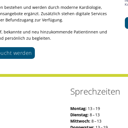
iben bestehen und werden durch moderne Kardiologie,
sangebote ergänzt. Zusätzlich stehen digitale Services
aler Befundzugang zur Verfügung.
rauf, bekannte und neu hinzukommende Patientinnen und
d persönlich zu begleiten.
ebucht werden
Sprechzeiten
Montag:
13 – 19
Dienstag:
8 – 13
Mittwoch:
8 – 13
Donnerstag:
13 – 19