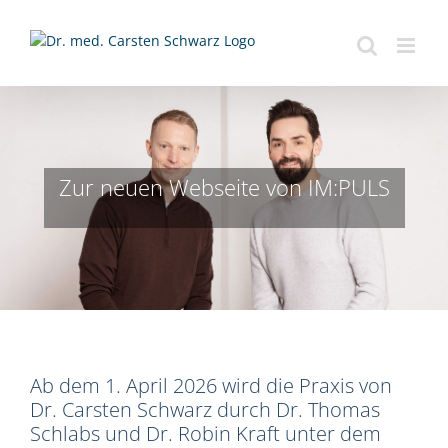
Zum
Inhalt
springen
Zur neuen Webseite von IM:PULS
Ab dem 1. April 2026 wird die Praxis von
Dr. Carsten Schwarz durch Dr. Thomas
Schlabs und Dr. Robin Kraft unter dem