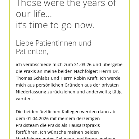
Those were the years of
our life…
it’s time to go now.
Liebe Patientinnen und
Patienten,
ich verabschiede mich zum 31.03.26 und übergebe
die Praxis an meine beiden Nachfolger: Herrn Dr.
Thomas Schlabs und Herrn Robin Kraft. Ich werde
mich aus persönlichen Gründen aus der privaten
Niederlassung zurückziehen und anderweitig tätig
werden.
Die beiden ärztlichen Kollegen werden dann ab
dem 01.04.2026 mit meinem derzeitigen
Praxisteam die Praxis als Hausarztpraxis
fortführen. Ich wünsche meinen beiden
Nachfolgern gutes Gelingen und Ihnen, meinen