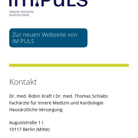
Zur neuen Webseite von
IM:PULS
Kontakt
Dr. med. Robin Kraft I Dr. med. Thomas Schlabs
Fachärzte für Innere Medizin und Kardiologie
Hausärztliche Versorgung
Auguststraße 1 I
10117 Berlin (Mitte)