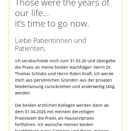
Those were the years of
our life…
it’s time to go now.
Liebe Patientinnen und
Patienten,
ich verabschiede mich zum 31.03.26 und übergebe
die Praxis an meine beiden Nachfolger: Herrn Dr.
Thomas Schlabs und Herrn Robin Kraft. Ich werde
mich aus persönlichen Gründen aus der privaten
Niederlassung zurückziehen und anderweitig tätig
werden.
Die beiden ärztlichen Kollegen werden dann ab
dem 01.04.2026 mit meinem derzeitigen
Praxisteam die Praxis als Hausarztpraxis
fortführen. Ich wünsche meinen beiden
Nachfolgern gutes Gelingen und Ihnen, meinen