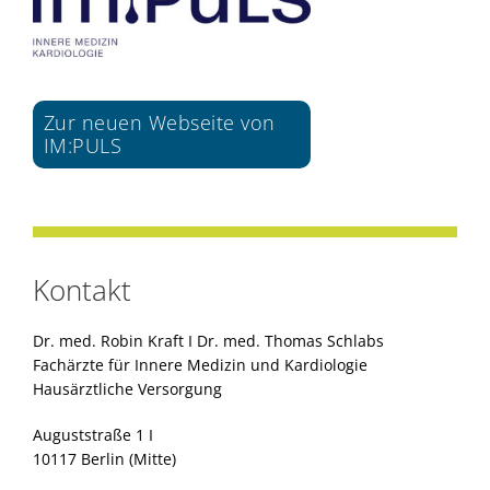
Zur neuen Webseite von
IM:PULS
Kontakt
Dr. med. Robin Kraft I Dr. med. Thomas Schlabs
Fachärzte für Innere Medizin und Kardiologie
Hausärztliche Versorgung
Auguststraße 1 I
10117 Berlin (Mitte)