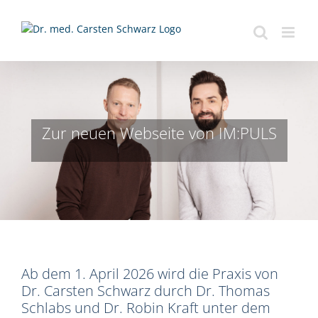
Zum
Inhalt
springen
Zur neuen Webseite von IM:PULS
Ab dem 1. April 2026 wird die Praxis von
Dr. Carsten Schwarz durch Dr. Thomas
Schlabs und Dr. Robin Kraft unter dem