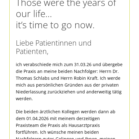
Those were the years of
our life…
it’s time to go now.
Liebe Patientinnen und
Patienten,
ich verabschiede mich zum 31.03.26 und übergebe
die Praxis an meine beiden Nachfolger: Herrn Dr.
Thomas Schlabs und Herrn Robin Kraft. Ich werde
mich aus persönlichen Gründen aus der privaten
Niederlassung zurückziehen und anderweitig tätig
werden.
Die beiden ärztlichen Kollegen werden dann ab
dem 01.04.2026 mit meinem derzeitigen
Praxisteam die Praxis als Hausarztpraxis
fortführen. Ich wünsche meinen beiden
Nachfolgern gutes Gelingen und Ihnen, meinen