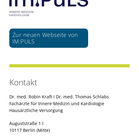
Zur neuen Webseite von
IM:PULS
Kontakt
Dr. med. Robin Kraft I Dr. med. Thomas Schlabs
Fachärzte für Innere Medizin und Kardiologie
Hausärztliche Versorgung
Auguststraße 1 I
10117 Berlin (Mitte)