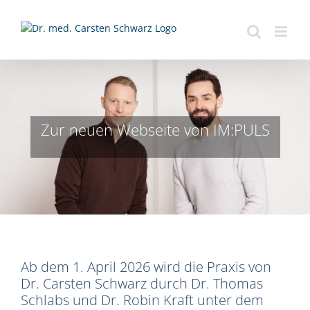
Zum
Inhalt
springen
Zur neuen Webseite von IM:PULS
Ab dem 1. April 2026 wird die Praxis von
Dr. Carsten Schwarz durch Dr. Thomas
Schlabs und Dr. Robin Kraft unter dem