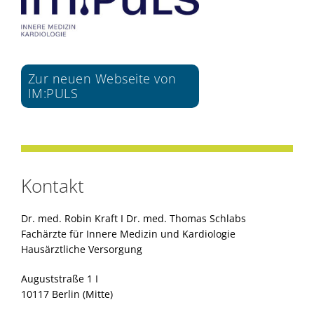
Zur neuen Webseite von
IM:PULS
Kontakt
Dr. med. Robin Kraft I Dr. med. Thomas Schlabs
Fachärzte für Innere Medizin und Kardiologie
Hausärztliche Versorgung
Auguststraße 1 I
10117 Berlin (Mitte)