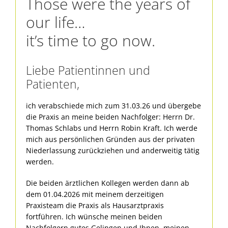
Those were the years of
our life…
it’s time to go now.
Liebe Patientinnen und
Patienten,
ich verabschiede mich zum 31.03.26 und übergebe
die Praxis an meine beiden Nachfolger: Herrn Dr.
Thomas Schlabs und Herrn Robin Kraft. Ich werde
mich aus persönlichen Gründen aus der privaten
Niederlassung zurückziehen und anderweitig tätig
werden.
Die beiden ärztlichen Kollegen werden dann ab
dem 01.04.2026 mit meinem derzeitigen
Praxisteam die Praxis als Hausarztpraxis
fortführen. Ich wünsche meinen beiden
Nachfolgern gutes Gelingen und Ihnen, meinen