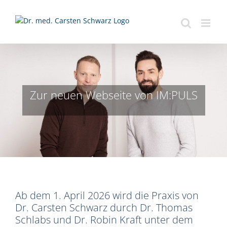
Zum
Inhalt
springen
Zur neuen Webseite von IM:PULS
Ab dem 1. April 2026 wird die Praxis von
Dr. Carsten Schwarz durch Dr. Thomas
Schlabs und Dr. Robin Kraft unter dem