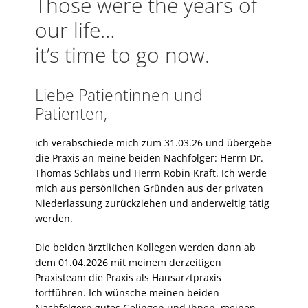
Those were the years of
our life…
it’s time to go now.
Liebe Patientinnen und
Patienten,
ich verabschiede mich zum 31.03.26 und übergebe
die Praxis an meine beiden Nachfolger: Herrn Dr.
Thomas Schlabs und Herrn Robin Kraft. Ich werde
mich aus persönlichen Gründen aus der privaten
Niederlassung zurückziehen und anderweitig tätig
werden.
Die beiden ärztlichen Kollegen werden dann ab
dem 01.04.2026 mit meinem derzeitigen
Praxisteam die Praxis als Hausarztpraxis
fortführen. Ich wünsche meinen beiden
Nachfolgern gutes Gelingen und Ihnen, meinen