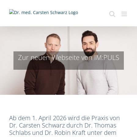
Zum
Inhalt
springen
Zur neuen Webseite von IM:PULS
Ab dem 1. April 2026 wird die Praxis von
Dr. Carsten Schwarz durch Dr. Thomas
Schlabs und Dr. Robin Kraft unter dem