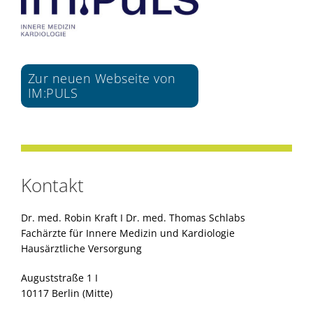
Zur neuen Webseite von
IM:PULS
Kontakt
Dr. med. Robin Kraft I Dr. med. Thomas Schlabs
Fachärzte für Innere Medizin und Kardiologie
Hausärztliche Versorgung
Auguststraße 1 I
10117 Berlin (Mitte)