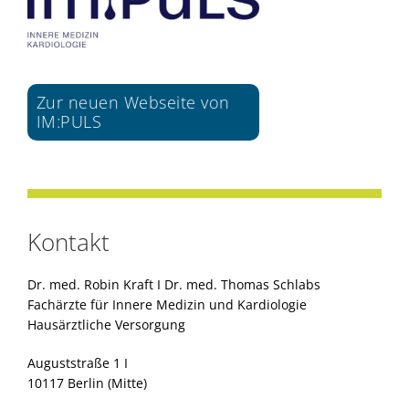
Zur neuen Webseite von
IM:PULS
Kontakt
Dr. med. Robin Kraft I Dr. med. Thomas Schlabs
Fachärzte für Innere Medizin und Kardiologie
Hausärztliche Versorgung
Auguststraße 1 I
10117 Berlin (Mitte)