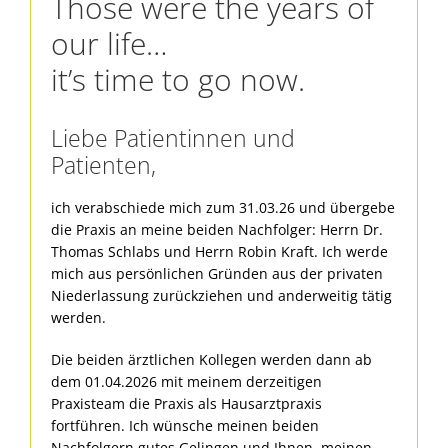
Those were the years of
our life…
it’s time to go now.
Liebe Patientinnen und
Patienten,
ich verabschiede mich zum 31.03.26 und übergebe
die Praxis an meine beiden Nachfolger: Herrn Dr.
Thomas Schlabs und Herrn Robin Kraft. Ich werde
mich aus persönlichen Gründen aus der privaten
Niederlassung zurückziehen und anderweitig tätig
werden.
Die beiden ärztlichen Kollegen werden dann ab
dem 01.04.2026 mit meinem derzeitigen
Praxisteam die Praxis als Hausarztpraxis
fortführen. Ich wünsche meinen beiden
Nachfolgern gutes Gelingen und Ihnen, meinen