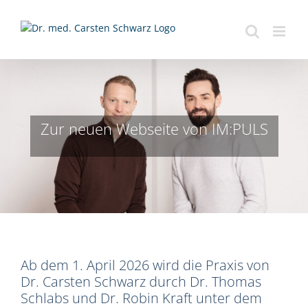
Zum
Inhalt
springen
Zur neuen Webseite von IM:PULS
Ab dem 1. April 2026 wird die Praxis von
Dr. Carsten Schwarz durch Dr. Thomas
Schlabs und Dr. Robin Kraft unter dem