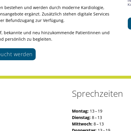
iben bestehen und werden durch moderne Kardiologie,
sangebote ergänzt. Zusätzlich stehen digitale Services
aler Befundzugang zur Verfügung.
rauf, bekannte und neu hinzukommende Patientinnen und
d persönlich zu begleiten.
ebucht werden
Sprechzeiten
Montag:
13 – 19
Dienstag:
8 – 13
Mittwoch:
8 – 13
Donnerstag:
13 – 19