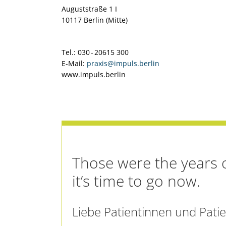
Auguststraße 1 I
10117 Berlin (Mitte)
Tel.: 030 - 20615 300
E-Mail:
praxis@impuls.berlin
www.impuls.berlin
Those were the years o
it’s time to go now.
Liebe Patientinnen und Patie