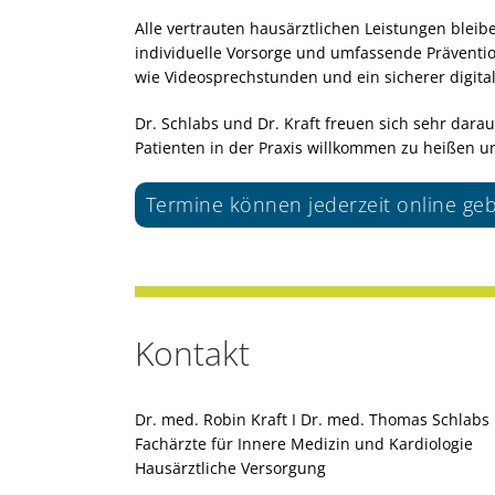
Alle vertrauten hausärztlichen Leistungen ble
individuelle Vorsorge und umfassende Prävention
wie Videosprechstunden und ein sicherer digit
Dr. Schlabs und Dr. Kraft freuen sich sehr da
Patienten in der Praxis willkommen zu heißen un
Termine können jederzeit online g
Kontakt
Dr. med. Robin Kraft I Dr. med. Thomas Schlabs
Fachärzte für Innere Medizin und Kardiologie
Hausärztliche Versorgung