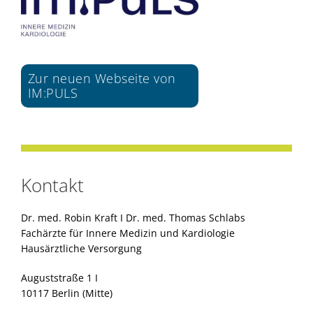
Zur neuen Webseite von
IM:PULS
Kontakt
Dr. med. Robin Kraft I Dr. med. Thomas Schlabs
Fachärzte für Innere Medizin und Kardiologie
Hausärztliche Versorgung
Auguststraße 1 I
10117 Berlin (Mitte)