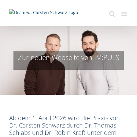
Zum
Inhalt
springen
Zur neuen Webseite von IM:PULS
Ab dem 1. April 2026 wird die Praxis von
Dr. Carsten Schwarz durch Dr. Thomas
Schlabs und Dr. Robin Kraft unter dem