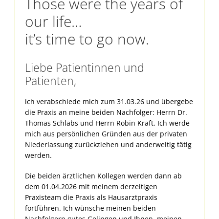
Those were the years of
our life…
it’s time to go now.
Liebe Patientinnen und
Patienten,
ich verabschiede mich zum 31.03.26 und übergebe
die Praxis an meine beiden Nachfolger: Herrn Dr.
Thomas Schlabs und Herrn Robin Kraft. Ich werde
mich aus persönlichen Gründen aus der privaten
Niederlassung zurückziehen und anderweitig tätig
werden.
Die beiden ärztlichen Kollegen werden dann ab
dem 01.04.2026 mit meinem derzeitigen
Praxisteam die Praxis als Hausarztpraxis
fortführen. Ich wünsche meinen beiden
Nachfolgern gutes Gelingen und Ihnen, meinen