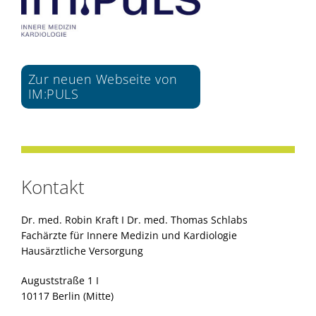
Zur neuen Webseite von
IM:PULS
Kontakt
Dr. med. Robin Kraft I Dr. med. Thomas Schlabs
Fachärzte für Innere Medizin und Kardiologie
Hausärztliche Versorgung
Auguststraße 1 I
10117 Berlin (Mitte)