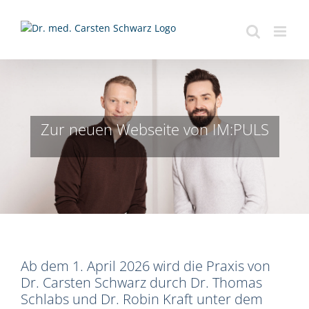
Zum
Inhalt
springen
Zur neuen Webseite von IM:PULS
Ab dem 1. April 2026 wird die Praxis von
Dr. Carsten Schwarz durch Dr. Thomas
Schlabs und Dr. Robin Kraft unter dem