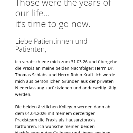
Those were the years of
our life…
it’s time to go now.
Liebe Patientinnen und
Patienten,
ich verabschiede mich zum 31.03.26 und übergebe
die Praxis an meine beiden Nachfolger: Herrn Dr.
Thomas Schlabs und Herrn Robin Kraft. Ich werde
mich aus persönlichen Gründen aus der privaten
Niederlassung zurückziehen und anderweitig tätig
werden.
Die beiden ärztlichen Kollegen werden dann ab
dem 01.04.2026 mit meinem derzeitigen
Praxisteam die Praxis als Hausarztpraxis
fortführen. Ich wünsche meinen beiden
Nachfolgern gutes Gelingen und Ihnen, meinen