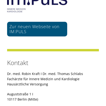
Zur neuen Webseite von
IM:PULS
Kontakt
Dr. med. Robin Kraft I Dr. med. Thomas Schlabs
Fachärzte für Innere Medizin und Kardiologie
Hausärztliche Versorgung
Auguststraße 1 I
10117 Berlin (Mitte)