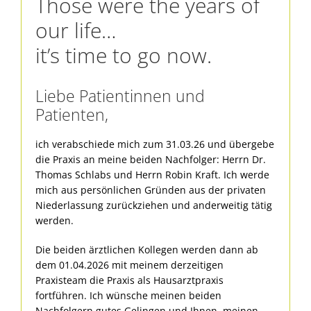
Those were the years of
our life…
it’s time to go now.
Liebe Patientinnen und
Patienten,
ich verabschiede mich zum 31.03.26 und übergebe
die Praxis an meine beiden Nachfolger: Herrn Dr.
Thomas Schlabs und Herrn Robin Kraft. Ich werde
mich aus persönlichen Gründen aus der privaten
Niederlassung zurückziehen und anderweitig tätig
werden.
Die beiden ärztlichen Kollegen werden dann ab
dem 01.04.2026 mit meinem derzeitigen
Praxisteam die Praxis als Hausarztpraxis
fortführen. Ich wünsche meinen beiden
Nachfolgern gutes Gelingen und Ihnen, meinen