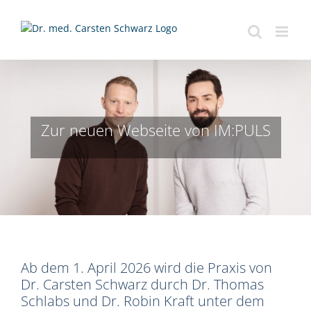
Zum
Inhalt
springen
Zur neuen Webseite von IM:PULS
Ab dem 1. April 2026 wird die Praxis von
Dr. Carsten Schwarz durch Dr. Thomas
Schlabs und Dr. Robin Kraft unter dem